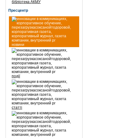
бібліотека АКМУ
Пресцентр
новини
події
статті