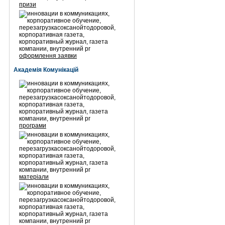
призи
оформлення заявки
Академія Комунікацій
програми
матеріали