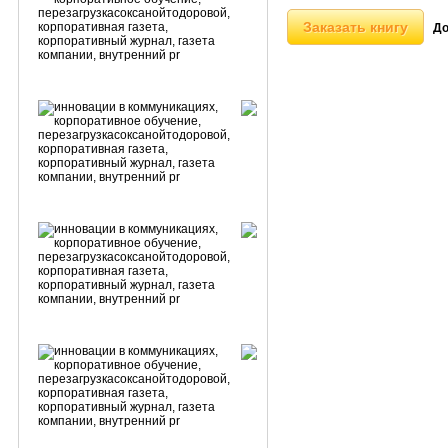
Заказать книгу
До