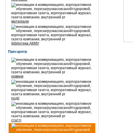
матеріали
бібліотека АКМУ
Пресцентр
новини
події
статті