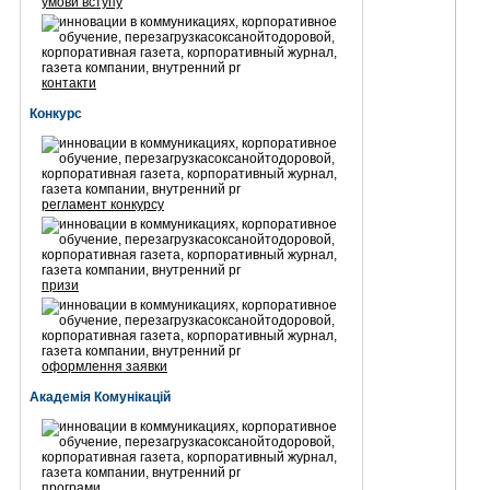
умови вступу
контакти
Конкурс
регламент конкурсу
призи
оформлення заявки
Академія Комунікацій
програми