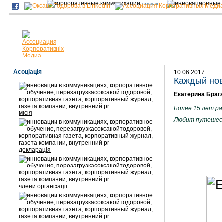
главная
Асоціація
10.06.2017
Каждый нов
Екатерина Брага
Более 15 лет р
місія
Любит путешест
декларація
члени організації