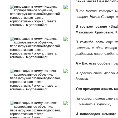
Какие места Вам полюби
В те места, которые мн
остров, Нижне Селище, о
В третьем сезоне «Зна
Максимом Храмовым. Ка
В команде есть еще н
началось с идеи гастро
разбавить наше «любите
А у Вас есть особые пр
Я просто очень люблю е
девочки.
Уже примерно знаете, к
Например, полтавские га
«Знайдено в Україні»:)
И напоследок немного 