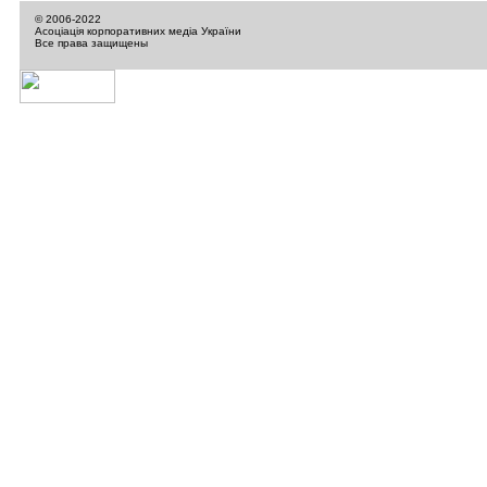
© 2006-2022
Асоціація корпоративних медіа України
Все права защищены