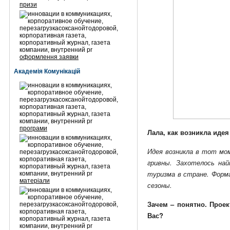
призи
оформлення заявки
Академія Комунікацій
програми
Лала, как возникла идея
Идея возникла в тот мо
гривны. Захотелось на
туризма в стране. Форма
матеріали
сезоны.
Зачем – понятно. Прое
Вас?