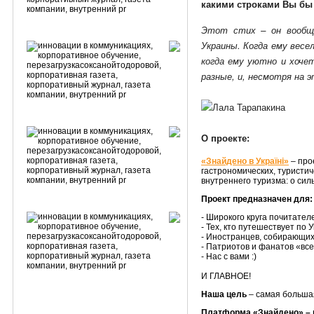
какими строками Вы бы
Этот стих – он вообще
Украины. Когда ему весел
когда ему уютно и хоче
разные, и, несмотря на 
О проекте:
«Знайдено в Україні»
– про
гастрономических, туристич
внутреннего туризма: о сил
Проект предназначен для:
- Широкого круга почитате
- Тех, кто путешествует по 
- Иностранцев, собирающих
- Патриотов и фанатов «все
- Нас с вами :)
И ГЛАВНОЕ!
Наша цель
– самая большая
Платформа «Знайдено» – вс