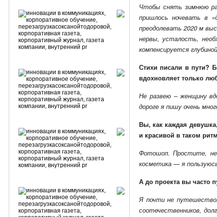
Чтобы снять зимнюю рад
пришлось ночевать в «
преодолевать 2020 м выс
нервы, усталость, необ
компенсируется глубиной
Стихи писали в пути? 
вдохновляет только люб
Не развею – женщину вд
дороге я пишу очень мног
Вы, как каждая девушка
и красивой в таком рит
Фотошоп. Простите, не 
косметика — я пользуюсь 
А до проекта вы часто 
Я почти не путешествов
соотечественников, долг