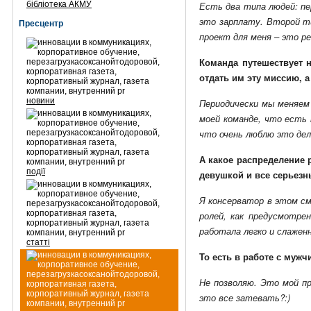
бібліотека АКМУ
Есть два типа людей: пе
это зарплату. Второй ти
Пресцентр
проект для меня – это ре
Команда путешествует 
отдать им эту миссию, 
новини
Периодически мы меняем 
моей команде, что есть 
что очень люблю это дел
А какое распределение 
події
девушкой и все серьезн
Я консерватор в этом см
ролей, как предусмотрен
работала легко и слажен
статті
То есть в работе с мужч
Не позволяю. Это мой пр
это все затевать?:)