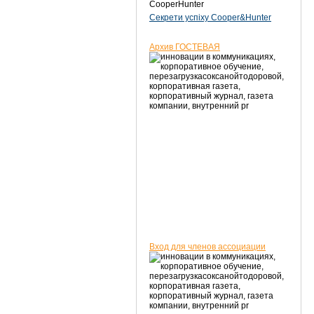
CooperHunter
Секрети успіху Cooper&Hunter
Архив ГОСТЕВАЯ
Вход для членов ассоциации