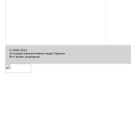
© 2006-2022
Асоціація корпоративних медіа України
Все права защищены