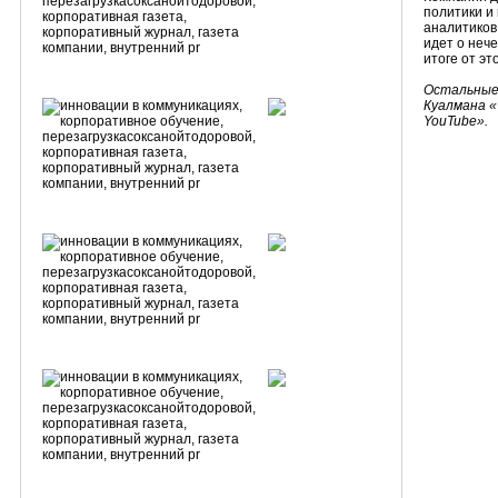
политики и
аналитиков 
идет о неч
итоге от эт
Остальные 
Куалмана «
YouTube».