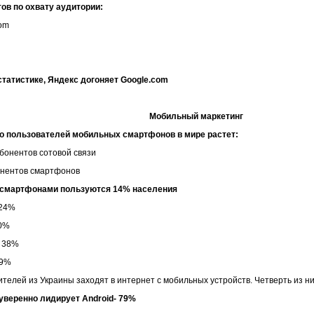
ов по охвату аудитории:
com
статистике, Яндекс догоняет
Google.
com
Мобильный маркетинг
о пользователей мобильных смартфонов в мире растет:
абонентов сотовой связи
онентов смартфонов
 смартфонами пользуются 14% населения
 24%
30%
- 38%
59%
телей из Украины заходят в интернет с мобильных устройств. Четверть из ни
уверенно лидирует Android- 79%