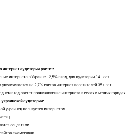
о интернет аудитории растет:
ние интернета в Украине +2,5% в год, для аудитории 14+ лет
а увеличивается на 2,7% состав интернет посетителей 35+ лет
еднем в год растет проникновение интернета в селах и мелких городах.
 украинской аудитории:
ой украинец пользуется интернетом.
 месяц
уются соцсетями
 сайтов ежемесячно