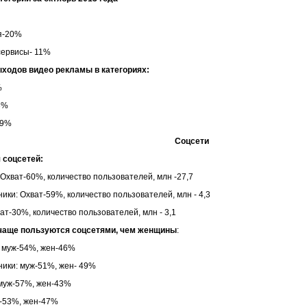
я-20%
сервисы- 11%
ыходов видео рекламы в категориях:
%
3%
-9%
Соцсети
 соцсетей:
 Охват-60%, количество пользователей, млн -27,7
ики: Охват-59%, количество пользователей, млн - 4,3
хват-30%, количество пользователей, млн - 3,1
аще пользуются соцсетями, чем женщины
:
: муж-54%, жен-46%
ики: муж-51%, жен- 49%
 муж-57%, жен-43%
уж-53%, жен-47%