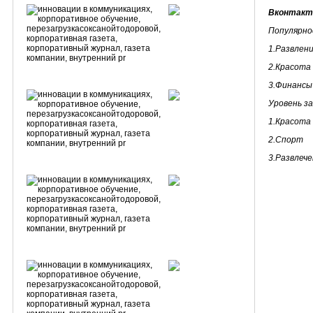
Вконтакт
Популярно
1.Развлен
2.Красота
3.Финансы
Уровень з
1.Красота
2.Спорт
3.Развлече