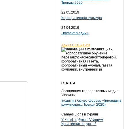
Тренды 2020
22.05.2019
Корпоративная культура
24.04.2019
Эффект Медичи
Архив СОБЫТИЯ
СТАТЬИ
Ассоциация корпоративных медиа
Украины
Інсайти з бізнес-форуму «Інновації в
комунікаціях. Тренди 2020»
Cannes Lions в Україні
У Києві відбувся IV Форум
Креативних Індустрій