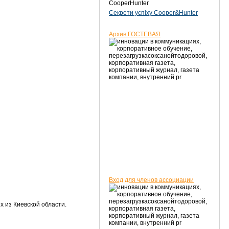
CooperHunter
Секрети успіху Cooper&Hunter
Архив ГОСТЕВАЯ
Вход для членов ассоциации
х из Киевской области.