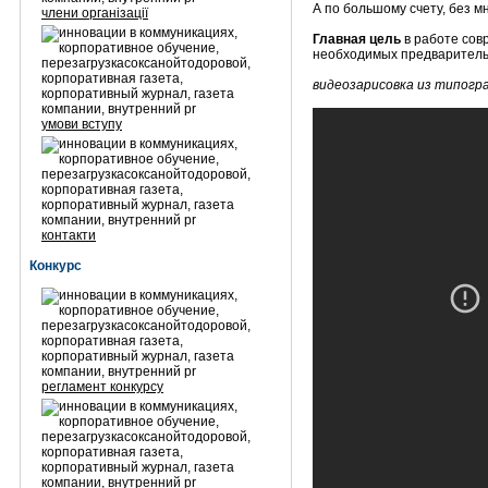
А по большому счету, без м
члени організації
Главная цель
в
работе сов
необходимых предварительн
видеозарисовка из типогра
умови вступу
контакти
Конкурс
регламент конкурсу