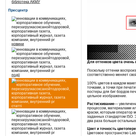
бібліотека АКМУ
Пресцентр
новини
Для оттенков цвета очень 
Поскольку оттенки воспроиз
соответственно меняет сво
події
100% цветов в каждом макет
точками, а точки при печат
постеры для биг бордов печ
цельное изображение.
Растискивание
— увеличени
статті
процессом, материалами ил
краски, которым оператор м
заданных стандартом ISO. Э
два раза больше остальных 
Цвет и точность цветопере
Цветовое пространство La