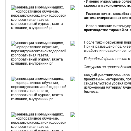
- Именно журнальные роле
скорости и экономичности
.
- Ролевая печать способна
автоматизированных систе
- Использование систем уп
производство тиражей от 
После такой серьезной пор
Принт размещено под Киево
в работе инновационное п
Подробный фото-отчет о
Экскурсия на производство
Каждый участник семинара
проектами». Интересно, пол
свидетельством уровня ком
изложенный материал будет
бизнеса.