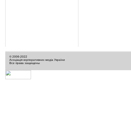
© 2006-2022
Асоціація корпоративних медіа України
Все права защищены