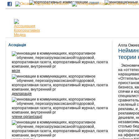
главная
Асоціація
Алла Ожие
Нейминг
теории 
Экономическ
на «оттепе
місія
наращивают
«Оттепель»
приостанов
бизнеса, к
спячки и к
декларація
специалист
сравнитель
«зеленый с
рекламы, и
рекламиров
члени організації
дешевле, н
независимы
столько бю
корпоративн
на эффекти