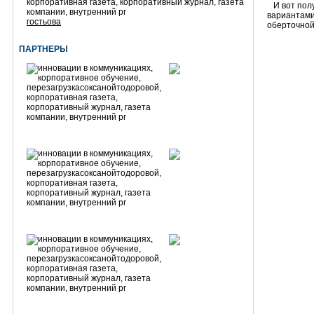
И вот полу
вариантами
гостьова
оберточной
ПАРТНЕРЫ