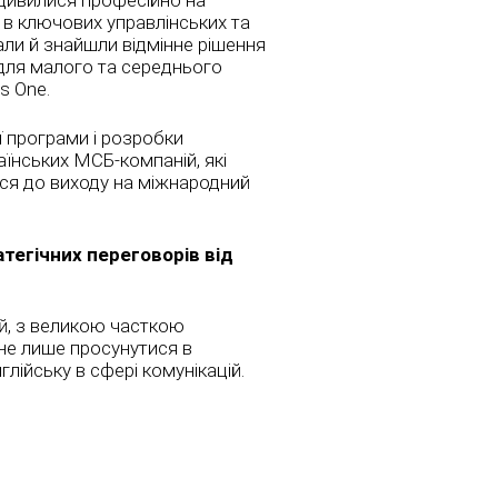
 в ключових управлінських та
али й знайшли відмінне рішення
 для малого та середнього
s One.
єї програми і розробки
аїнських МСБ-компаній, які
ся до виходу на міжнародний
атегічних переговорів від
й, з великою часткою
і не лише просунутися в
глійську в сфері комунікацій.