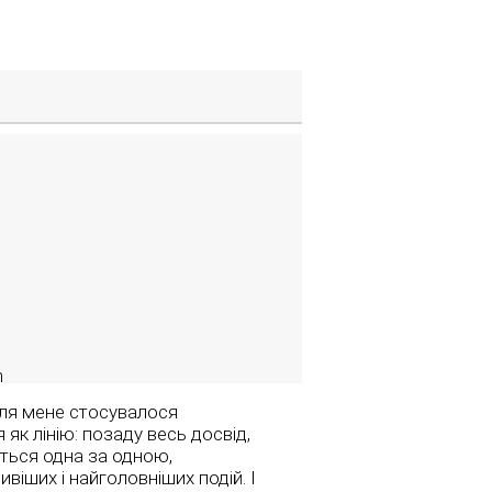
m
для мене стосувалося
 як лінію: позаду весь досвід,
уються одна за одною,
іших і найголовніших подій. І