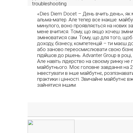
troubleshooting
«Dies Diem Docet – День вчить день», як 
альма-матер. Але тепер все інакше: майб
минулого, воно проявляється на нових за
мене вчитися. Тому, що якщо хочеш зміни
змінюватися сам. Тому, що для того, щоб 
доходу, бізнесу, компетенцій – ти маєш 
або заново переосмислювати свою бізнес
підійшов до рішень. Advanter Group в році,
Але навіть лідерство на своєму ринку не 
майбутнього. Моє головне завдання на 2
інвестувати в інше майбутнє, розпізнавати
практики і цінності. Звичайне майбутнє в
зайнятися іншим.