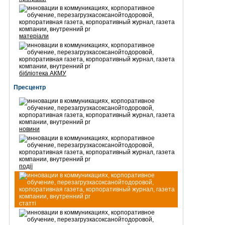
матеріали
бібліотека АКМУ
Пресцентр
новини
події
статті