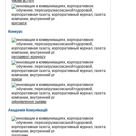
умови вступу
контакти
Конкурс
регламент конкурсу
призи
оформлення заявки
Академія Комунікацій
програми