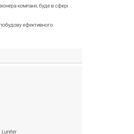
зіонера компанії, буде в сфері
ь побудову ефективного
 Luniter