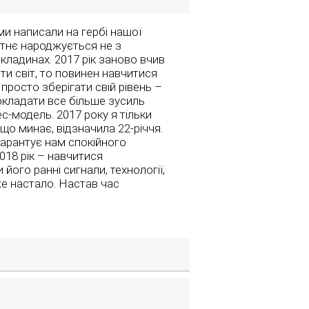
ми написали на гербі нашої
утнє народжується не з
кладинах. 2017 рік заново вчив
ти світ, то повинен навчитися
просто зберігати свій рівень –
докладати все більше зусиль
-модель. 2017 року я тільки
 що минає, відзначила 22-річчя.
гарантує нам спокійного
018 рік – навчитися
 його ранні сигнали, технології,
же настало. Настав час