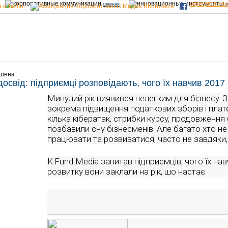
официальны
главная
н
ишена
досвід: підприємці розповідають, чого їх навчив 2017 
Минулий рік виявився нелегким для бізнесу. 
зокрема підвищення податкових зборів і плат
кілька кібератак, стрибки курсу, продовження 
позбавили сну бізнесменів. Але багато хто не
працювати та розвиватися, часто не завдяки,
K.Fund Media запитав підприємців, чого їх навч
розвитку вони заклали на рік, шо настає.