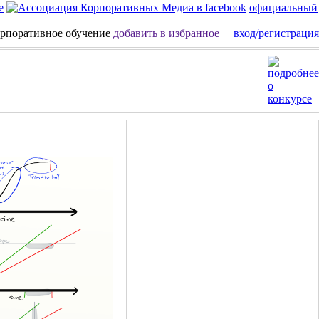
официальный
добавить в избранное
вход/регистрация