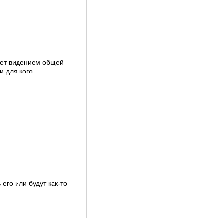
дает видением общей
и для кого.
 его или будут как-то