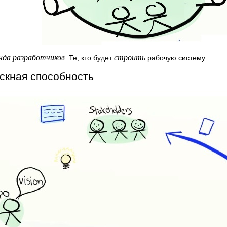
нда разработчиков
строить
. Те, кто будет
рабочую систему.
скная способность