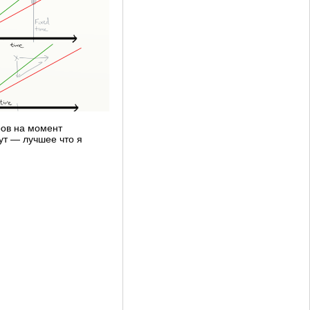
ров на момент
нут — лучшее что я