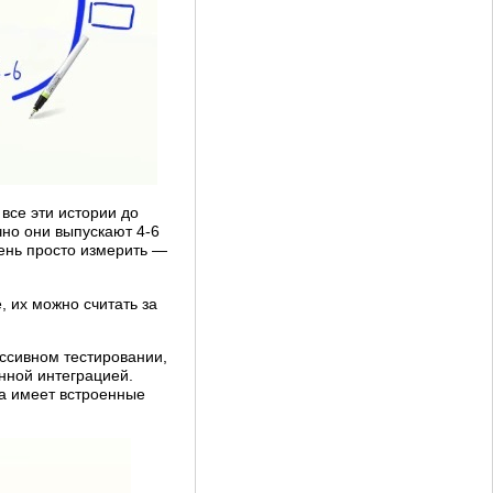
 все эти истории до
чно они выпускают 4-6
чень просто измерить —
, их можно считать за
ессивном тестировании,
нной интеграцией.
да имеет встроенные