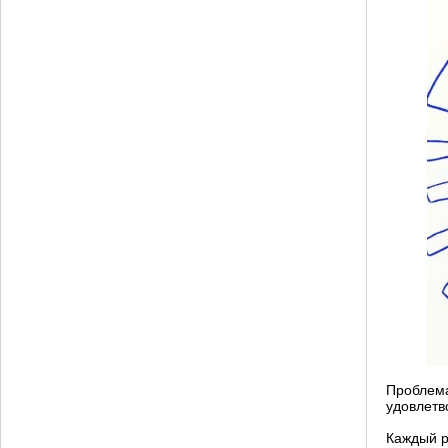
Проблема
удовлетв
Каждый р