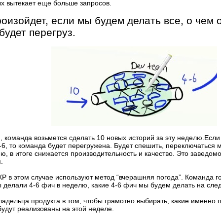
ых вытекает еще больше запросов.
роизойдет, если мы будем делать все, о чем 
будет перегруз.
, команда возьмется сделать 10 новых историй за эту неделю.Если 
-6, то команда будет перегружена. Будет спешить, переключаться 
ю, в итоге снижается производительность и качество. Это заведо
.
XP в этом случае используют метод “вчерашняя погода”. Команда г
 делали 4-6 фич в неделю, какие 4-6 фич мы будем делать на сл
ладельца продукта в том, чтобы грамотно выбирать, какие именно 
будут реализованы на этой неделе.