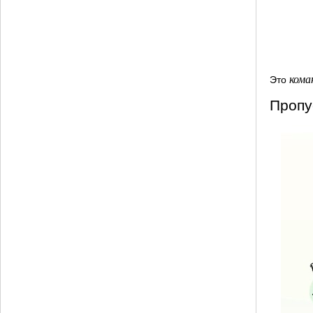
кома
Это
Пропу