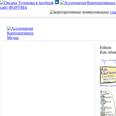
сайт ФОРУМА
гла
Edison
Как объя