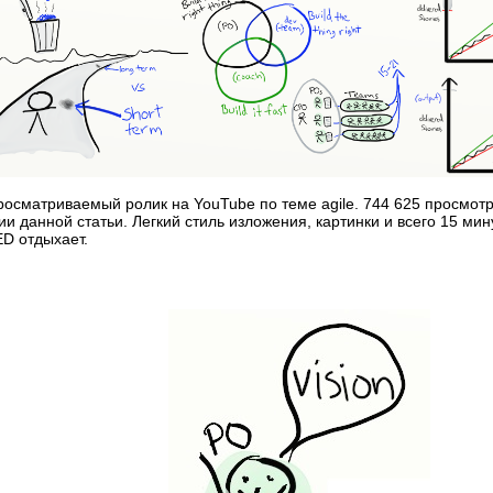
осматриваемый ролик на YouTube по теме agile. 744 625 просмот
ии данной статьи. Легкий стиль изложения, картинки и всего 15 ми
ED отдыхает.