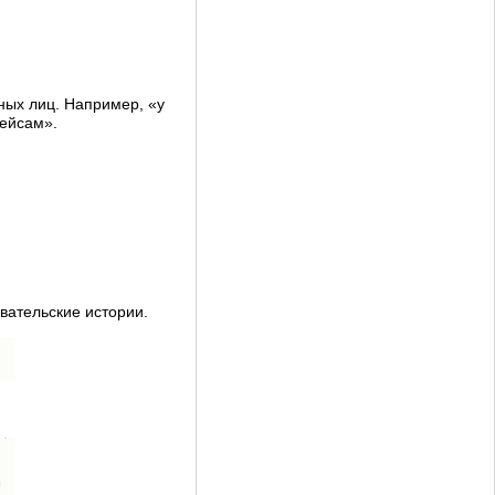
ных лиц. Например, «у
рейсам».
вательские истории.