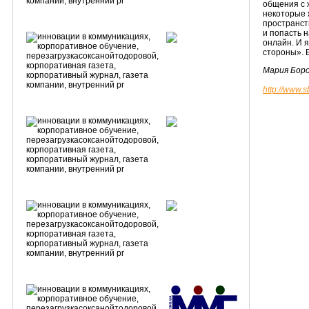
общения с 
некоторые 
пространст
и попасть н
онлайн. И 
стороны». В
Мария Бор
http://www.s