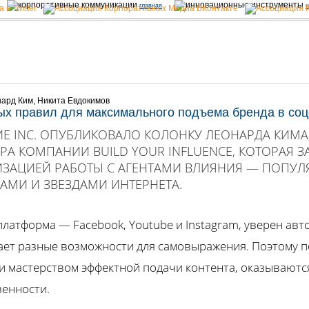
главная
н
нард Ким, Никита Евдокимов
ых правил для максимального подъема бренда в соц
Е INC. ОПУБЛИКОВАЛО КОЛОНКУ ЛЕОНАРДА КИМ
РА КОМПАНИИ BUILD YOUR INFLUENCE, КОТОРАЯ 
ИЗАЦИЕЙ РАБОТЫ С АГЕНТАМИ ВЛИЯНИЯ — ПОПУ
АМИ И ЗВЕЗДАМИ ИНТЕРНЕТА.
платформа — Facebook, Youtube и Instagram, уверен авт
ает разные возможности для самовыражения. Поэтому п
и мастерством эффектной подачи контента, оказываютс
енности.