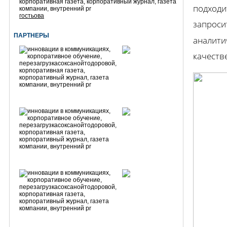
подходит
гостьова
запроси
ПАРТНЕРЫ
аналити
качеств