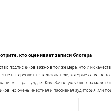
мотрите, кто оценивает записи блогера
ство подписчиков важно в той же мере, что и их качест
бенно интересуют те пользователи, которые легко вовл
кацию», — рассуждает Ким. Зачастую у блогера может 
иков, но очень инертная и пассивная аудитория или по