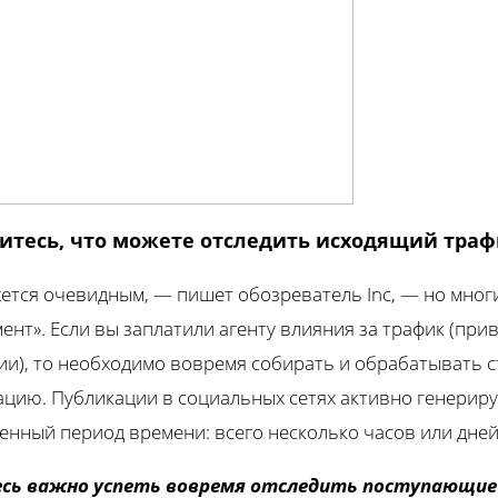
дитесь, что можете отследить исходящий тра
жется очевидным, — пишет обозреватель Inc, — но мног
мент». Если вы заплатили агенту влияния за трафик (пр
ии), то необходимо вовремя собирать и обрабатывать 
цию. Публикации в социальных сетях активно генериру
енный период времени: всего несколько часов или дней
есь важно успеть вовремя отследить поступающие