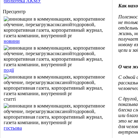
бібліотека АКМУ
Как нахо
Пресцентр
Полезнос
не тольк
отдельны
жизнь, н
получает
новини
новому в
цели и за
О чем ж
події
С одной 
рассказы
человече
С другой
статті
показыва
блеска с
или благо
это не я
для чело
гостьова
внутренн