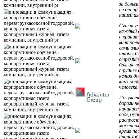
за деньг
не от пр
нашей их
Счастье 
каждый д
и хранит
контроли
сами вли
чтобы бы
стремите
больше в
труднее е
нельзя д
как побо
человека
Получает
дороги н
начинает
содержан
распрост
моменты 
время па
происход