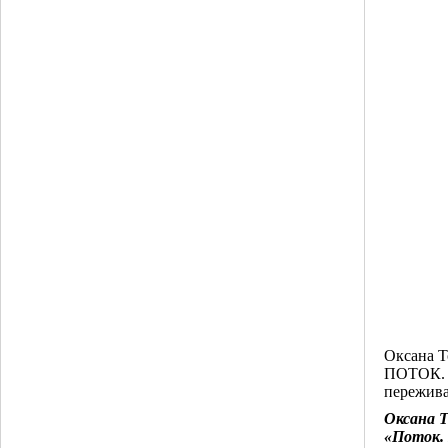
Оксана Т
ПОТОК. 
пережив
Оксана Т
«Поток.