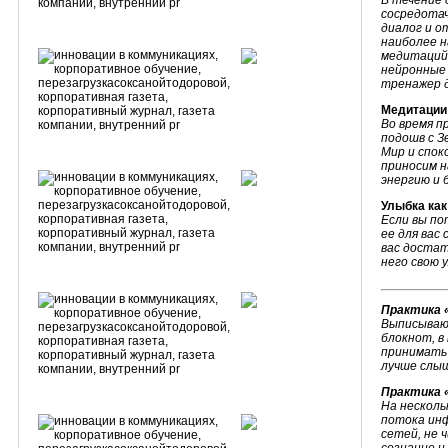
В течение 
сосредотач
диалог и о
наиболее н
медитаций
нейронные 
тренажер д
Медитации
Во время п
подошв с З
Мир и спок
приносим н
энергию и 
Улыбка как
Если вы по
ее для вас 
вас доста
него свою 
Практика 
Выписываю 
блокнот, в
принимать 
лучше слыш
Практика 
На несколь
потока ин
сетей, не 