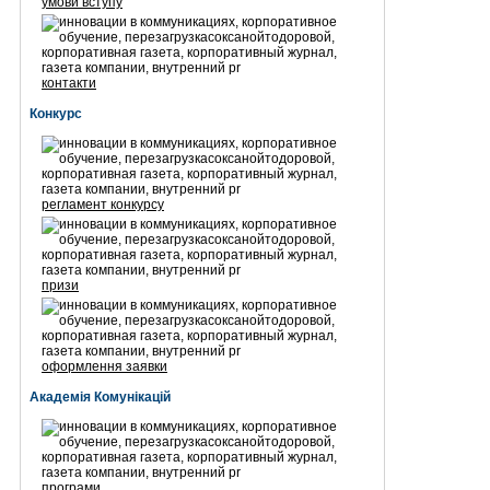
умови вступу
контакти
Конкурс
регламент конкурсу
призи
оформлення заявки
Академія Комунікацій
програми