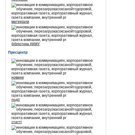
матеріали
бібліотека АКМУ
Пресцентр
новини
події
статті