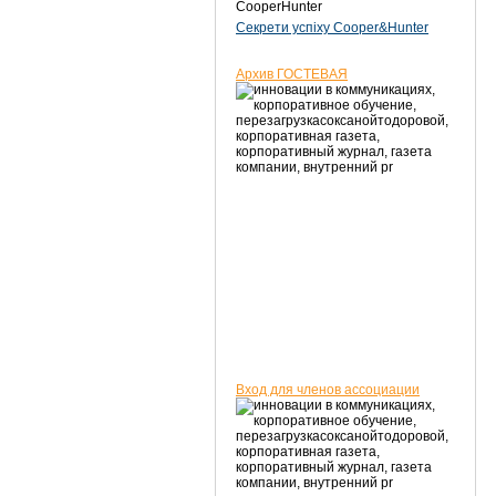
CooperHunter
Секрети успіху Cooper&Hunter
Архив ГОСТЕВАЯ
Вход для членов ассоциации