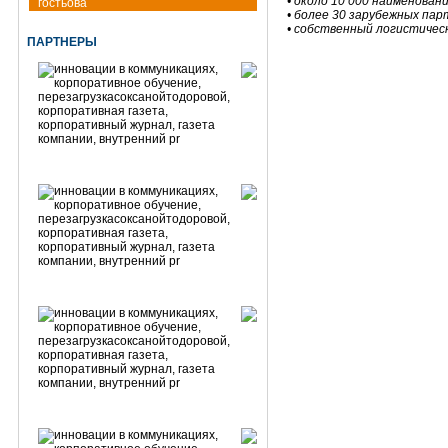
• около 10 000 наименован
гостьова
• более 30 зарубежных па
• собственный логистическ
ПАРТНЕРЫ