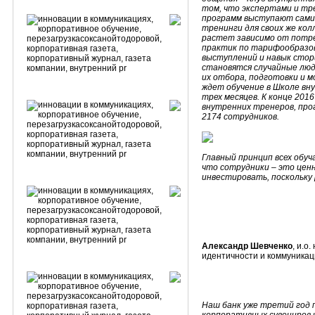
том, что экспертами и тр
программ выступают сами с
тренинги для своих же ко
растет зависимо от потре
практик по тарифообразов
выступлений и навык стор
становятся случайные люд
их отбора, подготовки и 
ждет обучение в Школе вн
трех месяцев. К конце 201
внутренних тренеров, про
2174 сотрудников.
Главный принцип всех обуча
что сотрудники – это цен
инвестировать, поскольку 
Александр Шевченко
, и.о
идентичности и коммуника
Наш банк уже третий год 