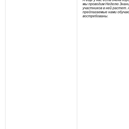
А еще у нас есть очень хо
мы проводим Неделю Знани
участников в ней растет. 
предлагаемые нами обуча
востребованы.