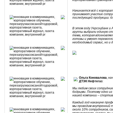
корпоративных сувениров н
Начинается всё с корпорат
принимают участие сотру
последующей продукции: б
В этом году Укрсоцбанк и 
группы выбрали единую ст
тема, которая вдохновляе
готовы и умеют перевопл
необходимый сервис, но и
Ольга Коновалова
, н
ДТЭК Нефтегаз
:
Мы любим своих сотрудник
бодрыми. Поэтому одно из
нашей компании – спорти
Каждый год накануне профе
мы проводим внутренний т
около 10% сотрудников, са