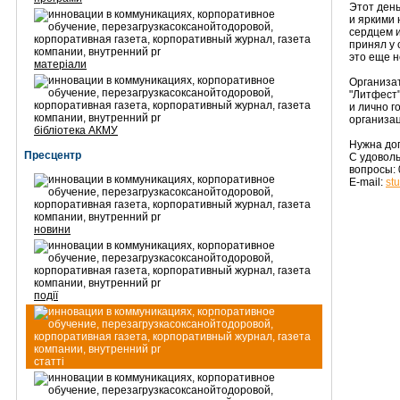
Этот ден
и яркими 
сердцем и
принял у 
это еще н
матеріали
Организа
"Литфест
и лично г
организа
бібліотека АКМУ
Нужна до
Пресцентр
С удовол
вопросы: 
E-mail:
st
новини
події
статті