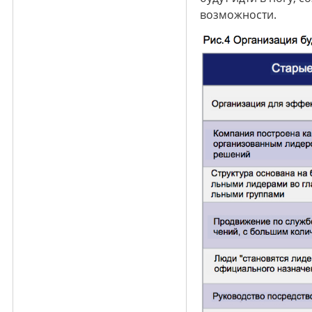
возможности.