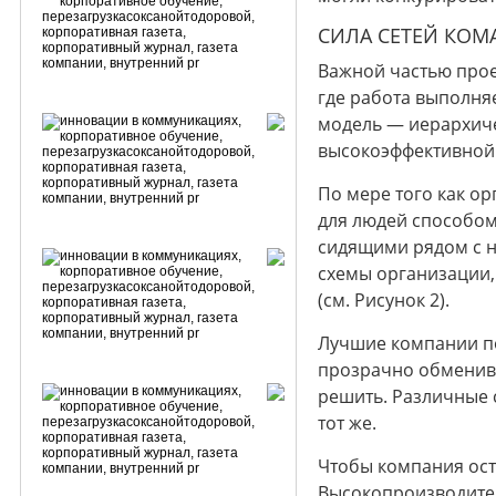
СИЛА СЕТЕЙ КОМ
Важной частью прое
где работа выполня
модель — иерархиче
высокоэффективной.
По мере того как о
для людей способом
сидящими рядом с н
схемы организации,
(см. Рисунок 2).
Лучшие компании по
прозрачно обменива
решить. Различные 
тот же.
Чтобы компания ост
Высокопроизводител