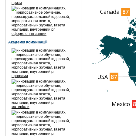
призи
оформлення заявки
Академія Комунікацій
програми
матеріали