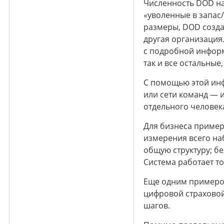
Численность DOD нас
«уволенные в запас
размеры, DOD созда
другая организация
с подробной информ
так и все остальные
С помощью этой ин
или сети команд — 
отдельного человек
Для бизнеса пример
измерения всего на
общую структуру; б
Система работает то
Еще одним примером
цифровой страховой
шагов.