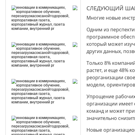
СЛЕДУЮЩИЙ ШАГ
Многие новые инстр
Одним из перспекти
программное обеспе
который может изуч
других данных, позв
Только 8% компаний 
растет, и еще 48% 
реорганизации свое
модели, ориентиров
Упрощение рабочих 
организации имеет 
команд и может при
значительно снизит
Новые организацион