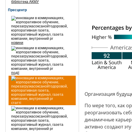
бібліотека АКМУ
Пресцентр
новини
події
Организация будуще
статті
По мере того, как 
реорганизовать себ
динамичные карьерн
активно создают эту