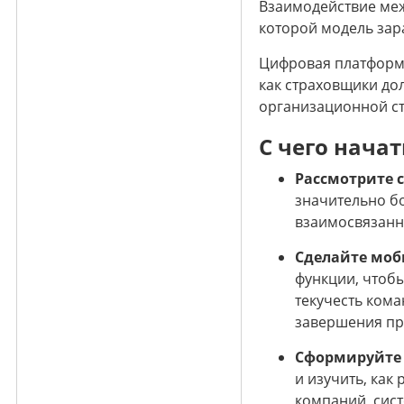
Взаимодействие меж
которой модель зар
Цифровая платформа,
как страховщики до
организационной ст
С чего начат
Рассмотрите 
значительно б
взаимосвязанно
Сделайте моб
функции, чтоб
текучесть кома
завершения пр
Сформируйте 
и изучить, как
компаний, сист