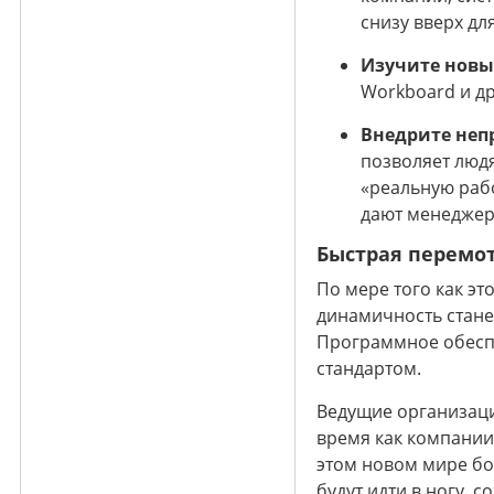
снизу вверх дл
Изучите новы
Workboard и др
Внедрите неп
позволяет людя
«реальную рабо
дают менеджер
Быстрая перемо
По мере того как эт
динамичность стане
Программное обеспе
стандартом.
Ведущие организаци
время как компании,
этом новом мире бо
будут идти в ногу,