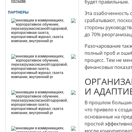
будет правильным.
гостьова
Эта озабоченность 
ПАРТНЕРЫ
срабатывают, поско
стороны руководств
до 70% реорганизац
Разочарование такж
полный проб и ошиб
процесс. Тем не мен
финансовых показат
ОРГАНИЗА
И АДАПТИ
В прошлом большинс
что привело к созд
основанные на пред
простой эффективно
могли конкурироват