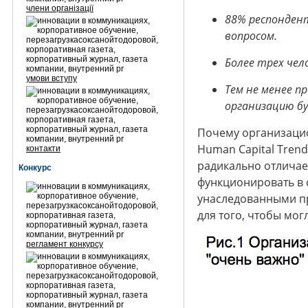
члени організації
88% респонден
вопросом.
Более трех чел
умови вступу
Тем не менее 
организацию бу
Почему организацио
Human Capital Trend
контакти
радикально отличает
Конкурс
функционировать в с
унаследованными пр
для того, чтобы мо
регламент конкурсу