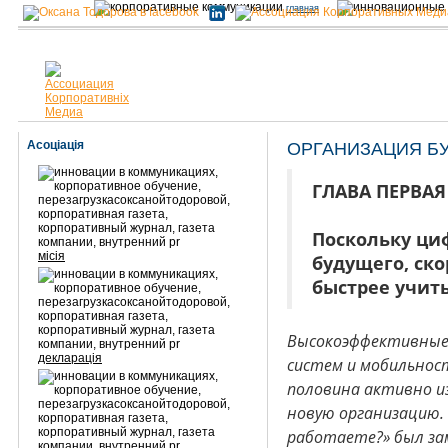
главная
Асоціація
ОРГАНИЗАЦИЯ Б
ГЛАВА ПЕРВАЯ 
Поскольку ци
місія
будущего, ско
быстрее учит
Высокоэффективные 
декларація
систем и мобильнос
половина активно и
новую организацию.
работаете?» был за