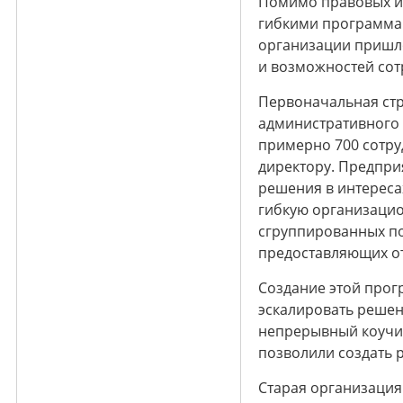
Помимо правовых и 
гибкими программам
организации пришло
и возможностей сот
Первоначальная стр
административного 
примерно 700 сотру
директору. Предпри
решения в интереса
гибкую организацион
сгруппированных по
предоставляющих о
Создание этой прог
эскалировать решени
непрерывный коучин
позволили создать 
Старая организация