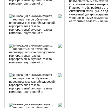
разъяснительные выступлен
«пятничная пивная вечеринк
Главное, чтобы работа в э
Английский газон нужно под
ухоженный до аристократиз
упорядоченными коммуник
ее холить и лелеять и не на