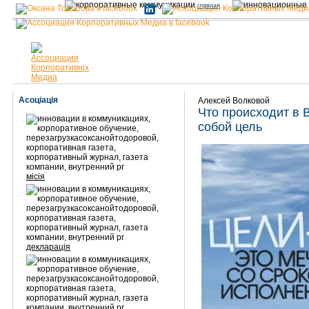
главная
Асоціація
Алексей Волковой
Что происходит в 
собой цель
місія
декларація