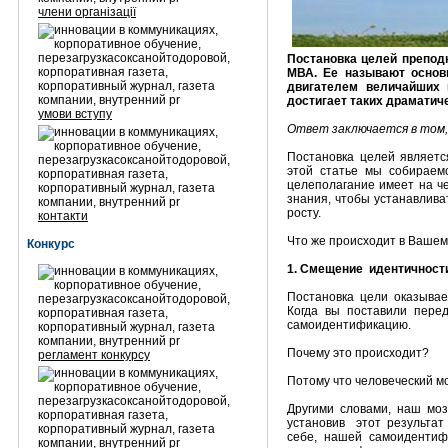
члени організації
Постановка целей преподн
МВА. Ее называют основ
двигателем величайших 
достигает таких драматич
умови вступу
Ответ заключается в том,
Постановка целей являетс
этой статье мы собираем
целеполагание имеет на че
знания, чтобы устанавлив
росту.
контакти
Что же происходит в Вашем 
Конкурс
1. Смещение идентичност
Постановка цели оказывае
Когда вы поставили пере
самоидентификацию.
Почему это происходит?
регламент конкурсу
Потому что человеческий м
Другими словами, наш моз
установив этот результат
себе, нашей самоидентиф