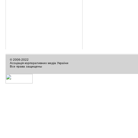
© 2006-2022
Асоціація корпоративних медіа України
Все права защищены